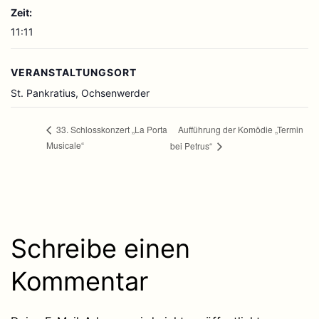
Zeit:
11:11
VERANSTALTUNGSORT
St. Pankratius, Ochsenwerder
Aufführung der Komödie „Termin
33. Schlosskonzert „La Porta
Musicale“
bei Petrus“
Schreibe einen
Kommentar