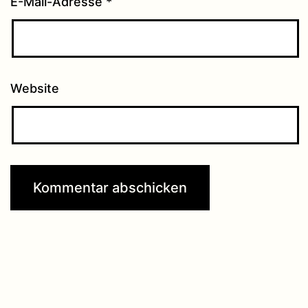
E-Mail-Adresse
*
Website