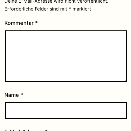
Deine E-Mail-Adresse wird nicht veröffentlicht.
Erforderliche Felder sind mit
*
markiert
Kommentar
*
Name
*