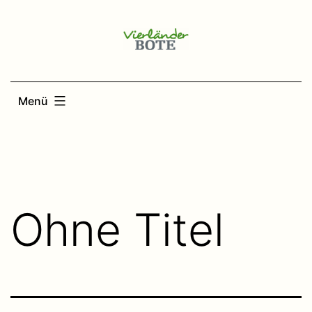
Zum
Inhalt
springen
Menü
Ohne Titel