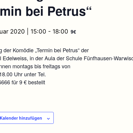
rmin bei Petrus“
uar 2020 | 15:00
-
18:00
9€
g der Komödie „Termin bei Petrus“ der
el Edelweiss, in der Aula der Schule Fünfhausen-Warwis
nnen montags bis freitags von
18.00 Uhr unter Tel.
66 für 9 € bestellt
Kalender hinzufügen