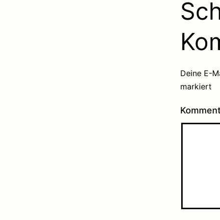
Sch
Ko
Deine E-Ma
markiert
Kommen