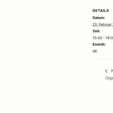
DETAILS
Datum:
23. Februar
Zeit:
15:00 - 18:
Eintritt:
9€
K
Orge