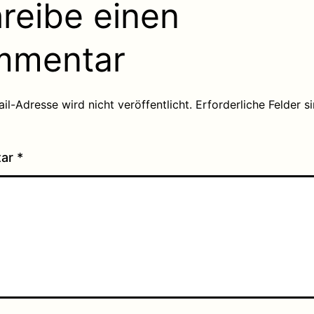
reibe einen
mmentar
il-Adresse wird nicht veröffentlicht.
Erforderliche Felder s
tar
*