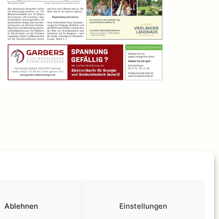
lärung
Stolz präsentiert von
WordPress
.
Ablehnen
Einstellungen