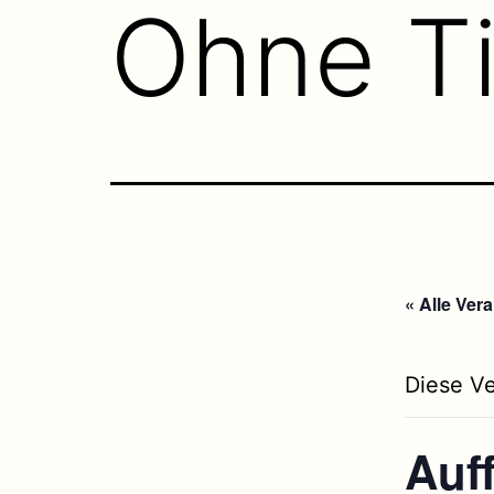
Ohne Ti
« Alle Ver
Diese Ve
Auf