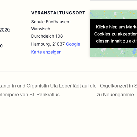
VERANSTALTUNGSORT
Schule Fünfhausen-
Klicke hier, um Mark
Warwisch
 2020
Cookies zu akzeptie
Durchdeich 108
diesen Inhalt zu akti
Hamburg
,
21037
Google
00
Karte anzeigen
antorin und Organistin Uta Leber lädt auf die
Orgelkonzert in 
lempore von St. Pankratius
zu Neuengamme