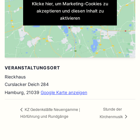
Klicke hier, um Marketing-Cookies zu
akzeptieren und diesen Inhalt zu
aktivieren
VERANSTALTUNGSORT
Rieckhaus
Curslacker Deich 284
Hamburg
,
21039
Google Karte anzeigen
Stunde der
KZ Gedenkstätte Neuengamme |
Hörführung und Rundgänge
Kirchenmusik