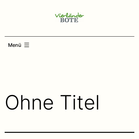
Zum
Inhalt
springen
Menü
Ohne Titel