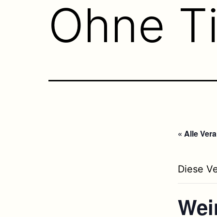
Ohne Ti
« Alle Ver
Diese Ve
Wei