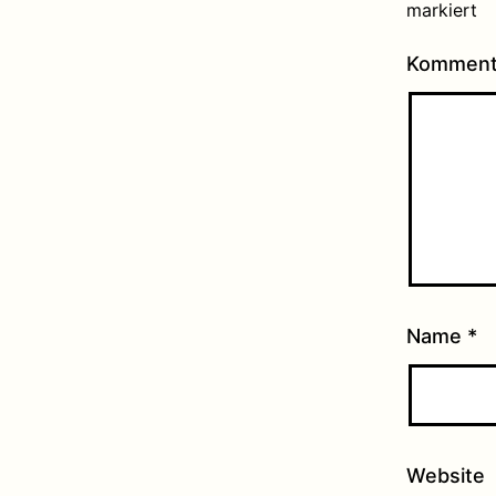
markiert
Kommen
Name
*
Website