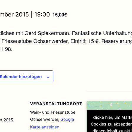
mber 2015 | 19:00
15,00€
liches mit Gerd Spiekermann. Fantastische Unterhaltung 
 Friesenstube Ochsenwerder, Eintritt: 15 €. Reservierun
41 98.
Kalender hinzufügen
VERANSTALTUNGSORT
Wein- und Friesenstube
Klicke hier, um Mark
Ochsenwerder
,
Google
er 2015
Cookies zu akzeptie
Karte anzeigen
diesen Inhalt zu akti