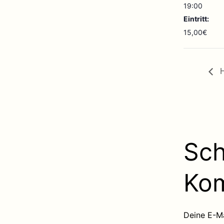
19:00
Eintritt:
15,00€
H
Sch
Ko
Deine E-Ma