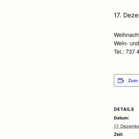
17. Deze
Weihnacht
Wein- und
Tel.: 737 
Zum 
DETAILS
Datum:
17. Dezemb
Zeit: