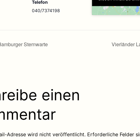
Telefon
040/7374198
amburger Sternwarte
Vierländer 
reibe einen
mmentar
il-Adresse wird nicht veröffentlicht.
Erforderliche Felder s