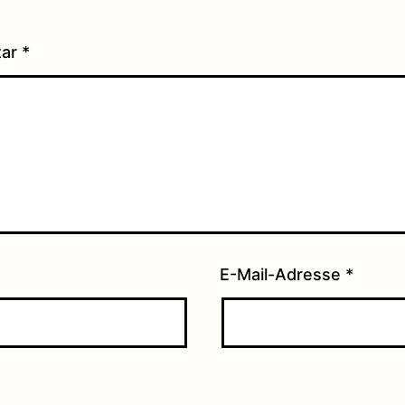
tar
*
E-Mail-Adresse
*