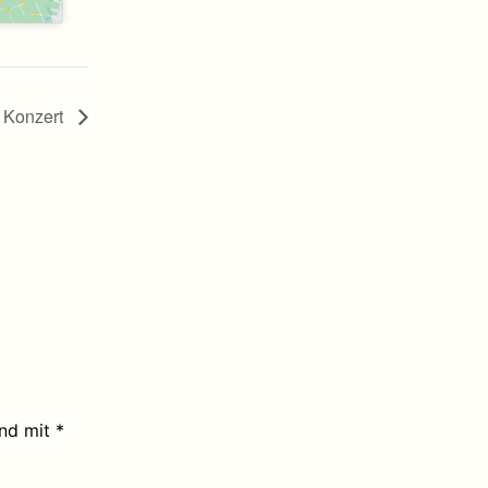
Konzert
ind mit
*