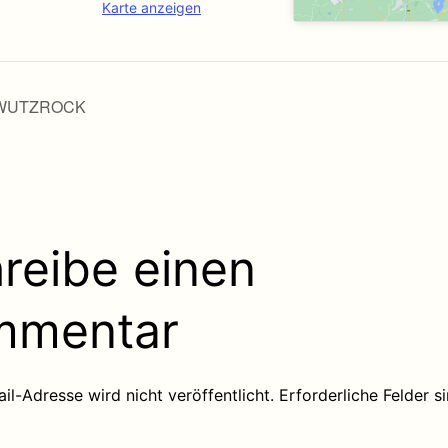
Karte anzeigen
WUTZROCK
reibe einen
mmentar
il-Adresse wird nicht veröffentlicht.
Erforderliche Felder s