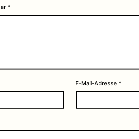
tar
*
E-Mail-Adresse
*