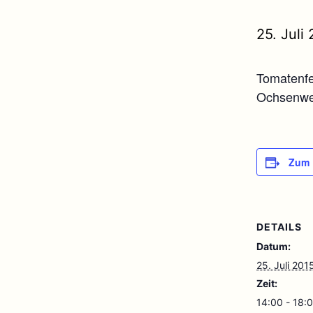
25. Juli
Tomatenfe
Ochsenwer
Zum 
DETAILS
Datum:
25. Juli 201
Zeit:
14:00 - 18: