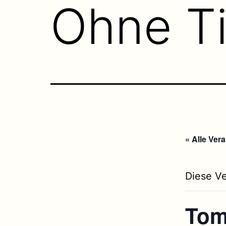
Ohne Ti
« Alle Ver
Diese Ve
Tom