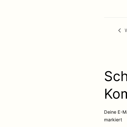
Sch
Ko
Deine E-Ma
markiert