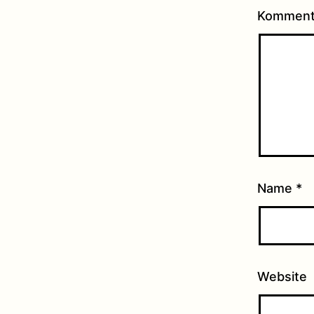
Kommen
Name
*
Website