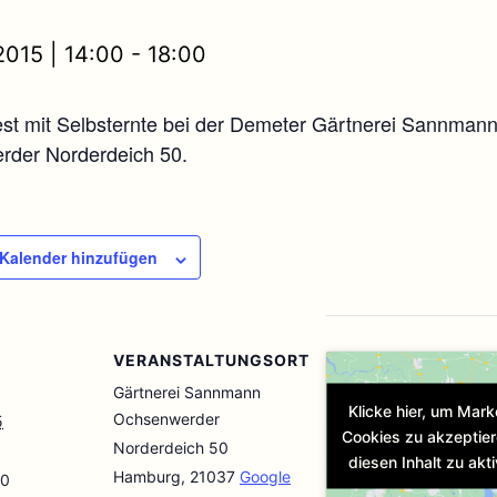
 2015 | 14:00
-
18:00
st mit Selbsternte bei der Demeter Gärtnerei Sannmann
der Norderdeich 50.
Kalender hinzufügen
VERANSTALTUNGSORT
Gärtnerei Sannmann
Klicke hier, um Mark
Ochsenwerder
5
Cookies zu akzeptie
Norderdeich 50
diesen Inhalt zu akti
Hamburg
,
21037
Google
00