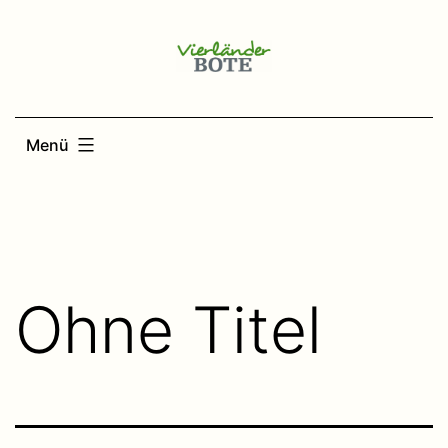
Zum
Inhalt
springen
Menü
Ohne Titel