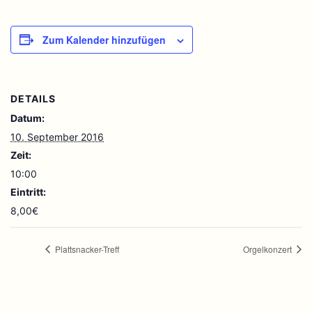
Zum Kalender hinzufügen
DETAILS
Datum:
10. September 2016
Zeit:
10:00
Eintritt:
8,00€
Plattsnacker-Treff
Orgelkonzert