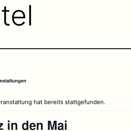
tel
anstaltungen
ranstaltung hat bereits stattgefunden.
z in den Mai