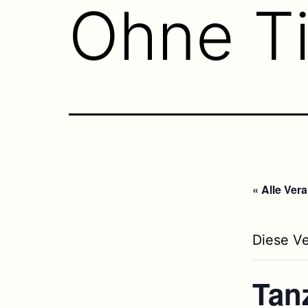
Ohne Ti
« Alle Ver
Diese Ve
Tan