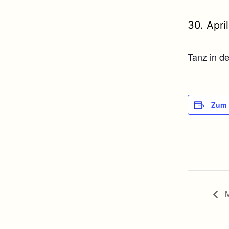
30. Apri
Tanz in d
Zum 
M