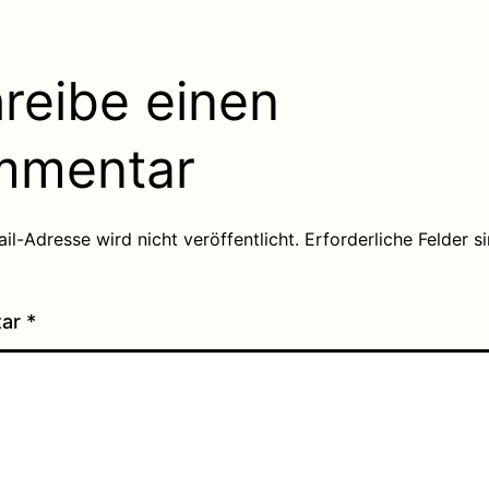
reibe einen
mmentar
il-Adresse wird nicht veröffentlicht.
Erforderliche Felder s
tar
*