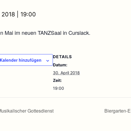
l 2018 | 19:00
en Mai im neuen TANZSaal in Curslack.
DETAILS
Kalender hinzufügen
Datum:
30. April 2018
Zeit:
19:00
usikalischer Gottesdienst
Biergarten-