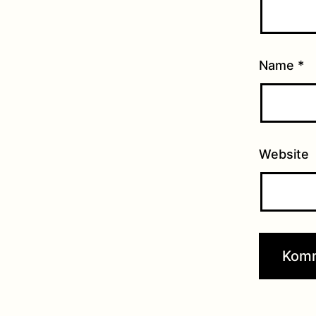
Name
*
Website