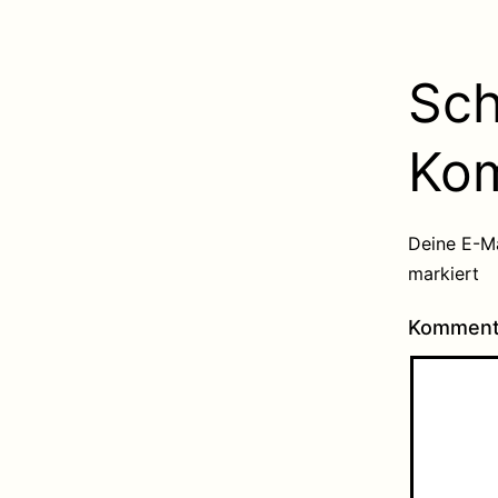
Sch
Ko
Deine E-Ma
markiert
Kommen