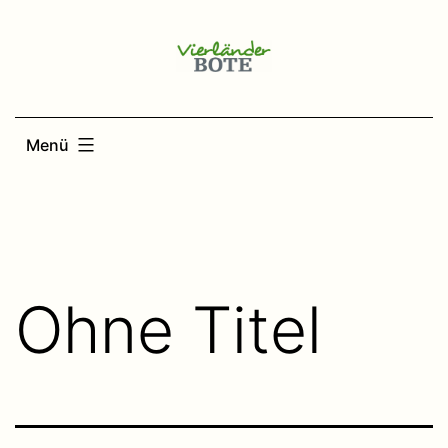
Zum
Inhalt
springen
Menü
Ohne Titel