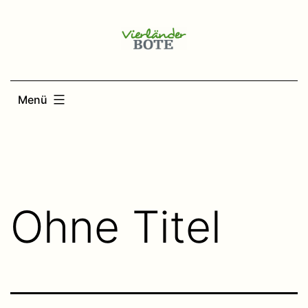
Zum
Inhalt
springen
Menü
Ohne Titel