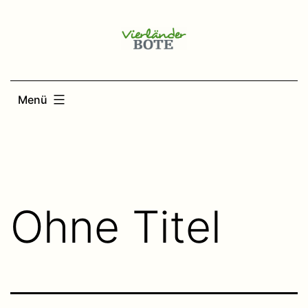
Zum
Inhalt
springen
Menü
Ohne Titel