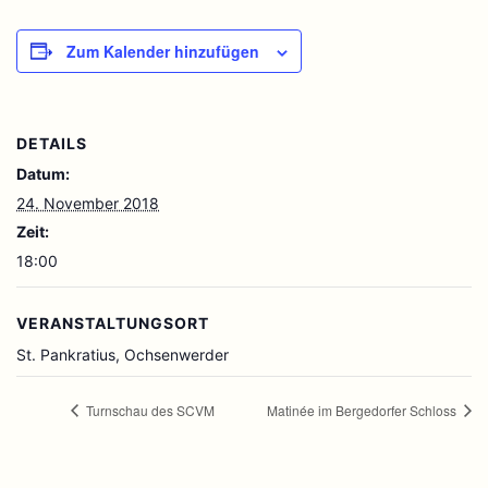
Zum Kalender hinzufügen
DETAILS
Datum:
24. November 2018
Zeit:
18:00
VERANSTALTUNGSORT
St. Pankratius, Ochsenwerder
Turnschau des SCVM
Matinée im Bergedorfer Schloss