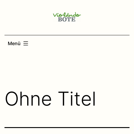
Zum
Inhalt
springen
Menü
Ohne Titel