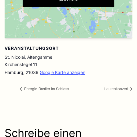
VERANSTALTUNGSORT
St. Nicolai, Altengamme
Kirchenstegel 11
Hamburg
,
21039
Google Karte anzeigen
Energie-Bastler im Schloss
Lautenkonzert
Schreibe einen