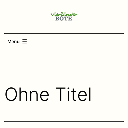
Zum
Inhalt
springen
Menü
Ohne Titel