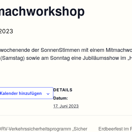
machworkshop
 2023
swochenende der SonnenStimmen mit einem Mitmachw
 (Samstag) sowie am Sonntag eine Jubiläumsshow im „
DETAILS
Kalender hinzufügen
Datum:
17. Juni 2023
RV-Verkehrssicherheitsprogramm „Sicher
Erdbeerfest im