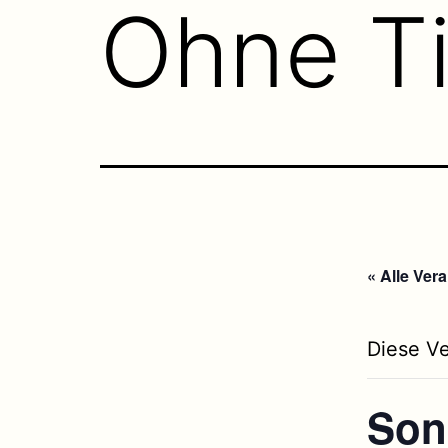
Ohne Ti
« Alle Ver
Diese Ve
Son