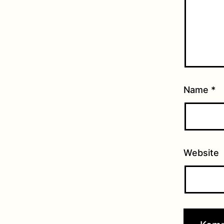
Name
*
Website