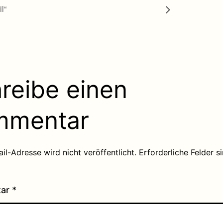
l“
reibe einen
mmentar
il-Adresse wird nicht veröffentlicht.
Erforderliche Felder s
tar
*