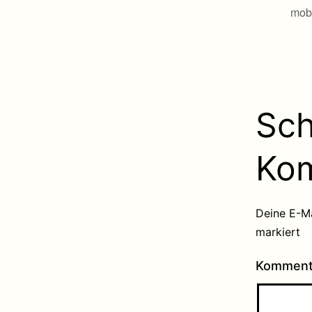
mobi
Sch
Ko
Deine E-Ma
markiert
Kommen