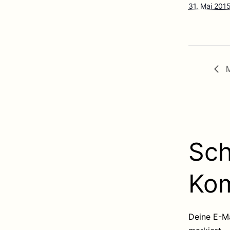
31. Mai 201
M
Sch
Ko
Deine E-Ma