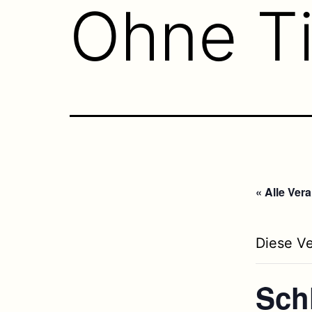
Ohne Ti
« Alle Ver
Diese Ve
Sch