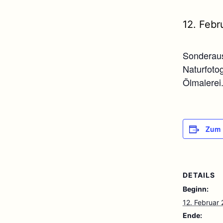
12. Febr
Sonderaus
Naturfoto
Ölmalerei
Zum 
DETAILS
Beginn:
12. Februar
Ende: