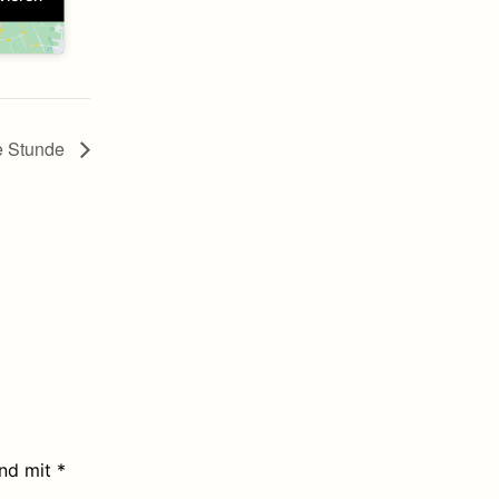
e Stunde
ind mit
*