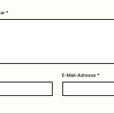
tar
*
E-Mail-Adresse
*