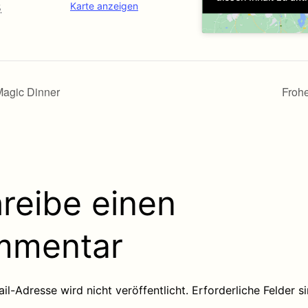
Karte anzeigen
5
agic Dinner
Froh
reibe einen
mmentar
il-Adresse wird nicht veröffentlicht.
Erforderliche Felder s