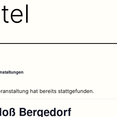
tel
anstaltungen
ranstaltung hat bereits stattgefunden.
loß Bergedorf