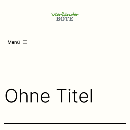
Zum
Inhalt
springen
Menü
Ohne Titel