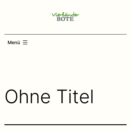
Zum
Inhalt
springen
Menü
Ohne Titel