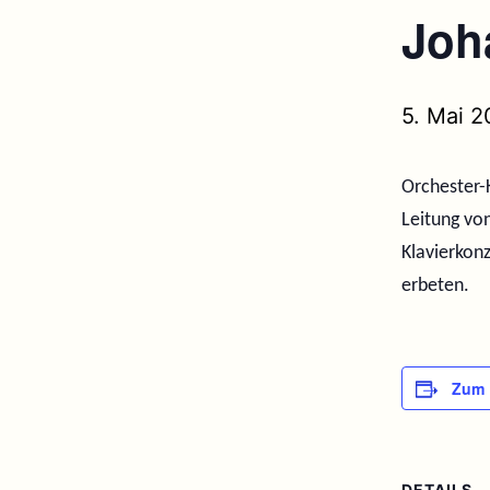
Joh
5. Mai 2
Orchester-K
Leitung vo
Klavierkonz
erbeten.
Zum 
DETAILS