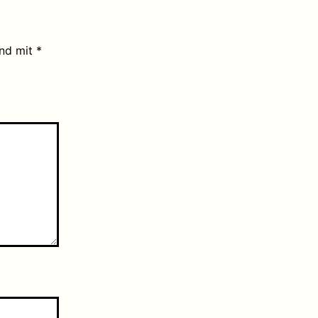
ind mit
*