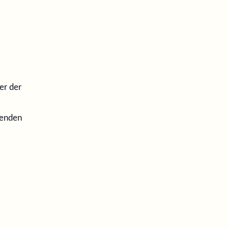
er der
penden