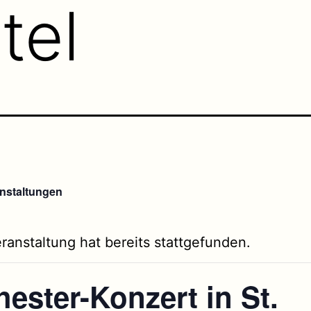
tel
anstaltungen
ranstaltung hat bereits stattgefunden.
ester-Konzert in St.