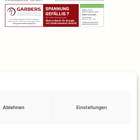
lärung
Stolz präsentiert von
WordPress
.
Ablehnen
Einstellungen