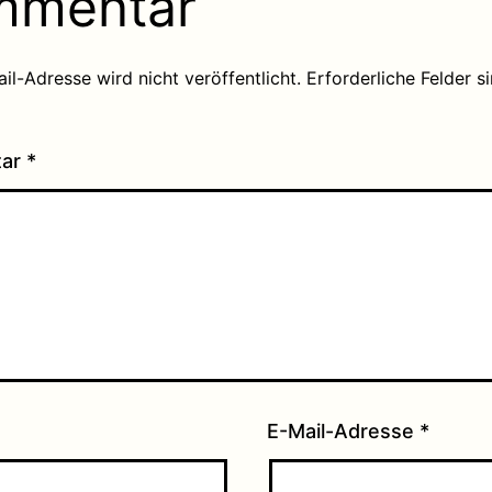
mmentar
il-Adresse wird nicht veröffentlicht.
Erforderliche Felder s
tar
*
E-Mail-Adresse
*