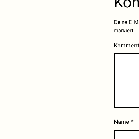
Ko
Deine E-Ma
markiert
Kommen
Name
*