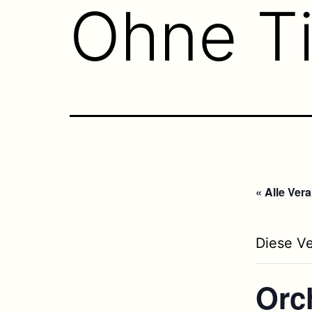
Ohne Ti
« Alle Ver
Diese Ve
Orch