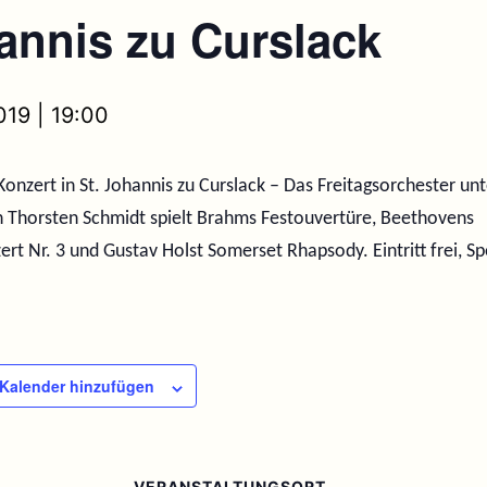
annis zu Curslack
019 | 19:00
onzert in St. Johannis zu Curslack – Das Freitagsorchester unt
n Thorsten Schmidt spielt Brahms Festouvertüre, Beethovens
ert Nr. 3 und Gustav Holst Somerset Rhapsody. Eintritt frei, S
Kalender hinzufügen
VERANSTALTUNGSORT