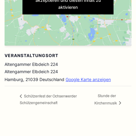
aktivieren
VERANSTALTUNGSORT
Altengammer Elbdeich 224
Altengammer Elbdeich 224
Hamburg
,
21039
Deutschland
Google Karte anzeigen
Stunde der
Schützenfest der Ochsenwerder
Schützengemeinschaft
Kirchenmusik