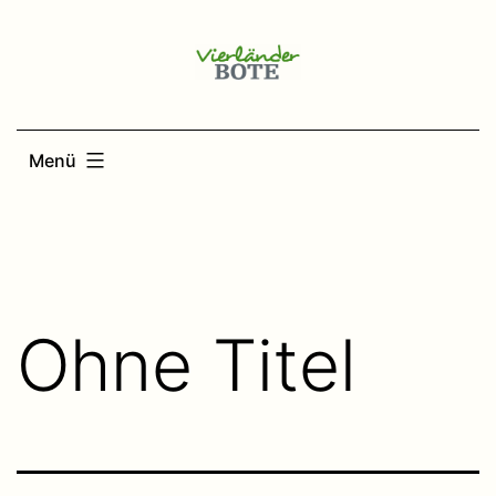
Zum
Inhalt
springen
Menü
Ohne Titel