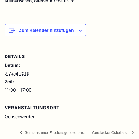
Kulinarischen, offener Kirche u.v.m.
Zum Kalender hinzufügen
DETAILS
Datum:
7. April 2019
Zeit:
11:00 - 17:00
VERANSTALTUNGSORT
Ochsenwerder
Gemeinsamer Friedensgottesdienst
Curslacker Osterbasar