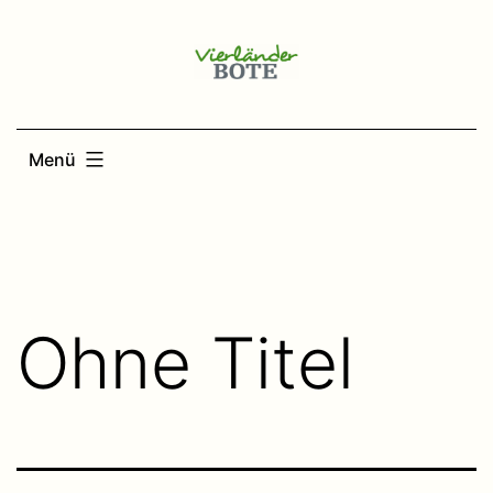
Zum
Inhalt
springen
Menü
Ohne Titel