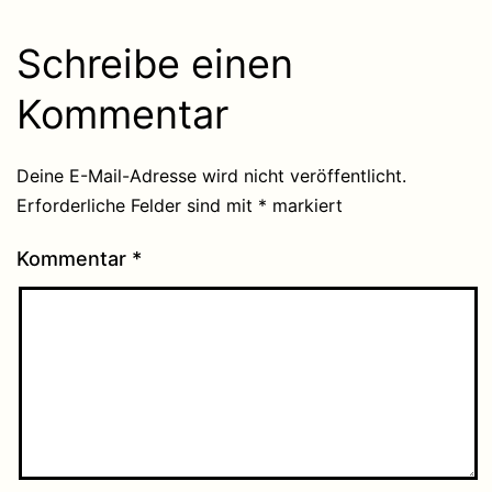
Schreibe einen
Kommentar
Deine E-Mail-Adresse wird nicht veröffentlicht.
Erforderliche Felder sind mit
*
markiert
Kommentar
*