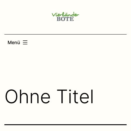
Zum
Inhalt
springen
Menü
Ohne Titel