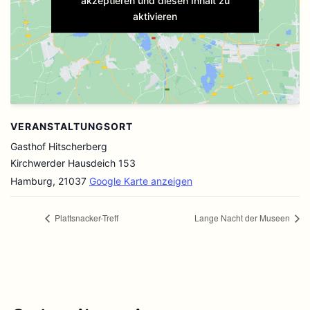
aktivieren
VERANSTALTUNGSORT
Gasthof Hitscherberg
Kirchwerder Hausdeich 153
Hamburg
,
21037
Google Karte anzeigen
Plattsnacker-Treff
Lange Nacht der Museen