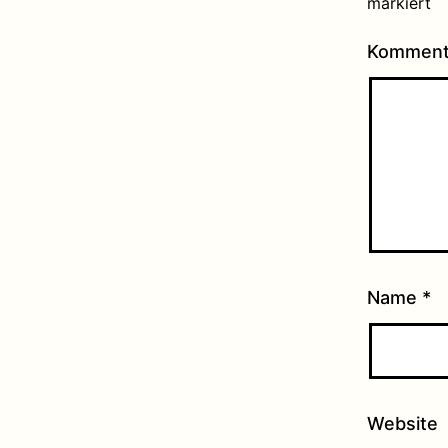
markiert
Kommen
Name
*
Website