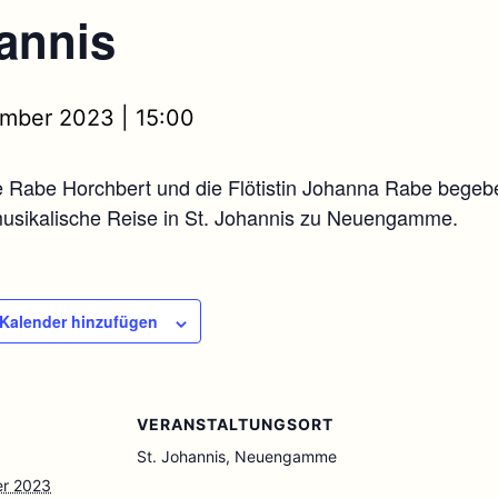
annis
ember 2023 | 15:00
e Rabe Horchbert und die Flötistin Johanna Rabe begeb
musikalische Reise in St. Johannis zu Neuengamme.
Kalender hinzufügen
VERANSTALTUNGSORT
St. Johannis, Neuengamme
er 2023