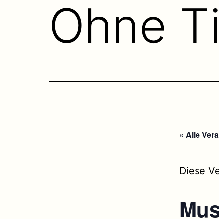
Ohne Ti
« Alle Ver
Diese Ve
Musi