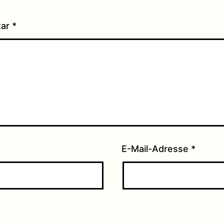
tar
*
E-Mail-Adresse
*