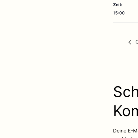
Zeit:
15:00
O
Sch
Ko
Deine E-Ma