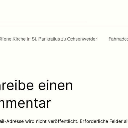
ffene Kirche in St. Pankratius zu Ochsenwerder
Fahrradc
reibe einen
mmentar
il-Adresse wird nicht veröffentlicht.
Erforderliche Felder s