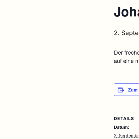
Joh
2. Sept
Der frech
auf eine 
Zum 
DETAILS
Datum:
2. Septemb