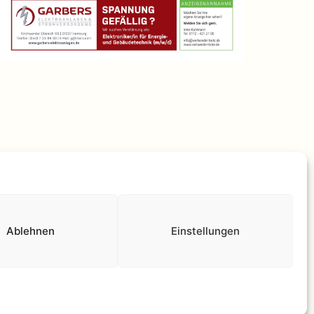
lärung
Stolz präsentiert von
WordPress
.
Ablehnen
Einstellungen