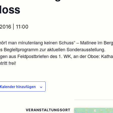
loss
 2016 | 11:00
 hört man minutenlang keinen Schuss“ – Matinee im Berg
ls Begleitprogramm zur aktuellen Sonderausstellung.
gen aus Feldpostbriefen des 1. WK, an der Oboe: Katha
ritt frei!
Kalender hinzufügen
VERANSTALTUNGSORT