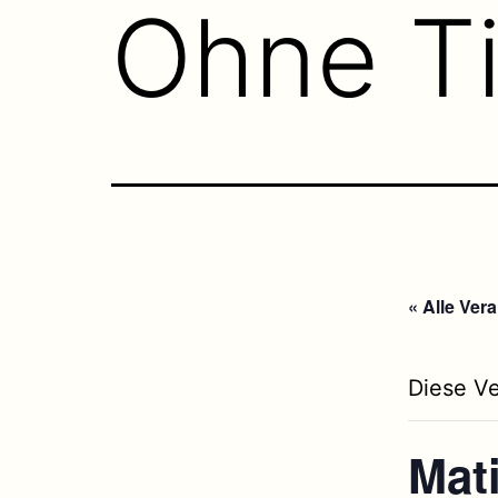
Ohne Ti
« Alle Ver
Diese Ve
Mat