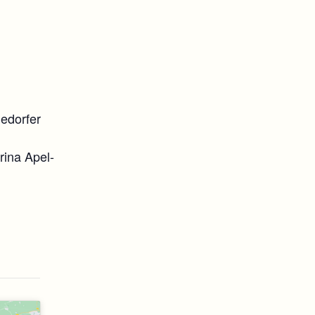
edorfer
rina Apel-