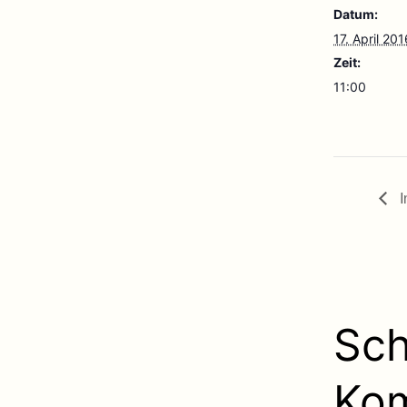
Datum:
17. April 201
Zeit:
11:00
I
Sch
Ko