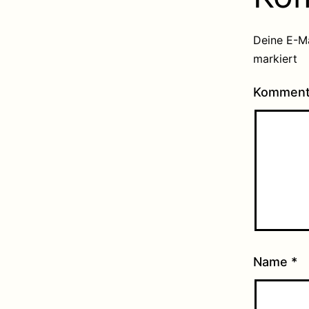
Deine E-Ma
markiert
Kommen
Name
*