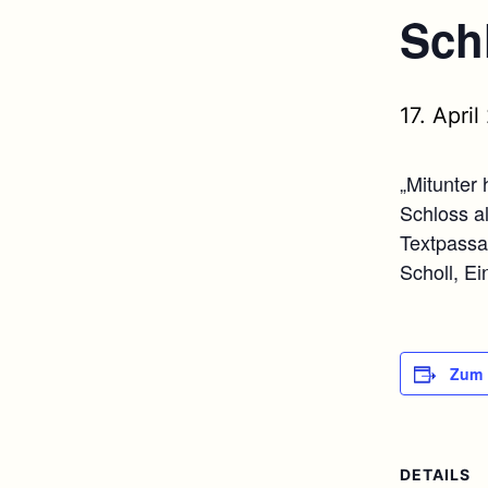
Sch
17. April
„Mitunter
Schloss a
Textpassa
Scholl, Eint
Zum 
DETAILS