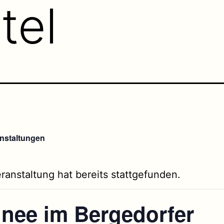
tel
anstaltungen
ranstaltung hat bereits stattgefunden.
inee im Bergedorfer