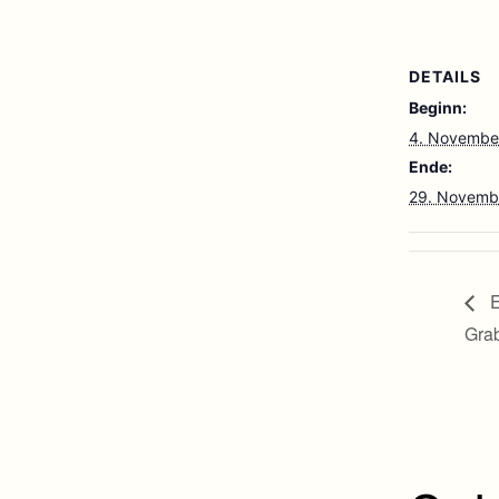
DETAILS
Beginn:
4. Novembe
Ende:
29. Novemb
E
Grab