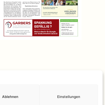
lärung
Stolz präsentiert von
WordPress
.
Ablehnen
Einstellungen