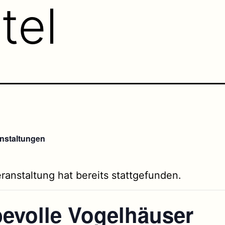
tel
anstaltungen
ranstaltung hat bereits stattgefunden.
bevolle Vogelhäuser