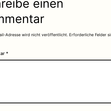
reibe einen
mmentar
il-Adresse wird nicht veröffentlicht.
Erforderliche Felder s
tar
*