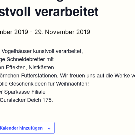
tvoll verarbeitet
mber 2019
-
29. November 2019
 Vogelhäuser kunstvoll verarbeitet,
ge Schneidebretter mit
n Effekten, Nistkästen
örnchen-Futterstationen. Wir freuen uns auf die Werke 
olle Geschenkideen für Weihnachten!
 Sparkasse Filiale
 Curslacker Deich 175.
Kalender hinzufügen