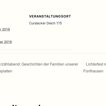
VERANSTALTUNGSORT
Curslacker Deich 175
r 2019
er 2019
rzählabend: Geschichten der Familien unserer
Lichterfest i
platten
Fünfhausen