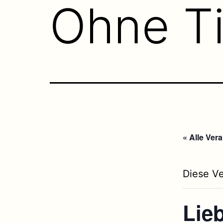
Ohne Ti
« Alle Ver
Diese Ve
Lie