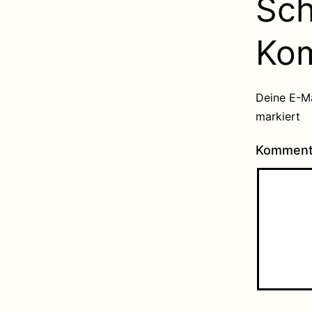
Sch
Ko
Deine E-Ma
markiert
Kommen