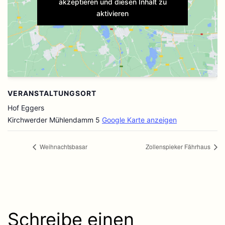
akzeptieren und diesen Inhalt zu
aktivieren
VERANSTALTUNGSORT
Hof Eggers
Kirchwerder Mühlendamm 5
Google Karte anzeigen
Weihnachtsbasar
Zollenspieker Fährhaus
Schreibe einen