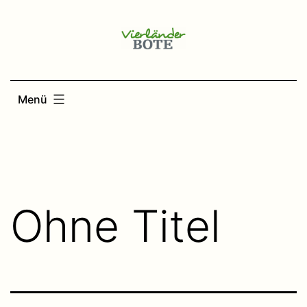
Zum
Inhalt
springen
Menü
Ohne Titel