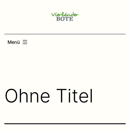
Zum
Inhalt
springen
Menü
Ohne Titel