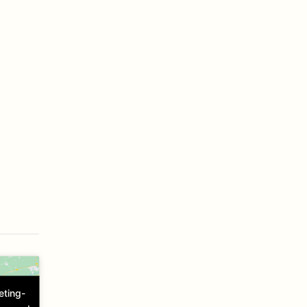
eting-