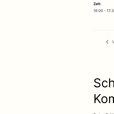
Zeit:
16:00 - 17:
V
Sch
Ko