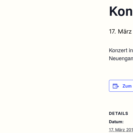
Kon
17. März
Konzert i
Neuengamm
Zum 
DETAILS
Datum:
17. März 20