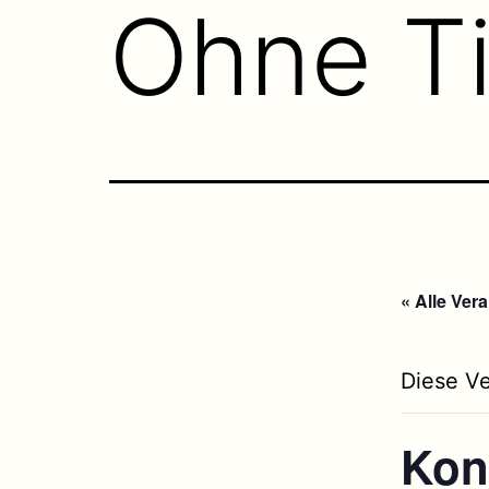
Ohne Ti
« Alle Ver
Diese Ve
Kon