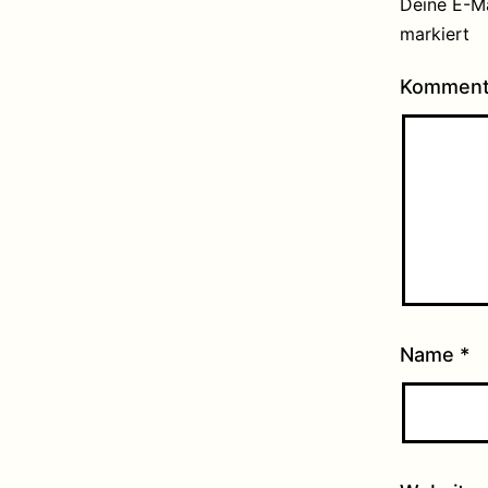
Deine E-Ma
markiert
Kommen
Name
*