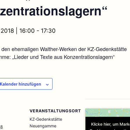
zentrationslagern“
 2018 | 16:00
-
17:30
n den ehemaligen Walther-Werken der KZ-Gedenkstätte
e: „Lieder und Texte aus Konzentrationslagern“
Kalender hinzufügen
VERANSTALTUNGSORT
KZ-Gedenkstätte
Klicke hier, um Mark
Neuengamme
18