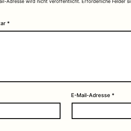
il-Adresse wird nicht veröffentlicht.
Erforderliche Felder s
tar
*
E-Mail-Adresse
*