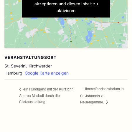
akzeptieren und diesen Inhalt zu
aktivieren
VERANSTALTUNGSORT
St. Severini, Kirchwerder
Hamburg
,
Google Karte anzeigen
Himmelfahrtsoratorium in
ein Rundgang mit der Kuratorin
Andrea Madadi durch die
St. Johannis zu
Stickausstellung
Neuengamme.