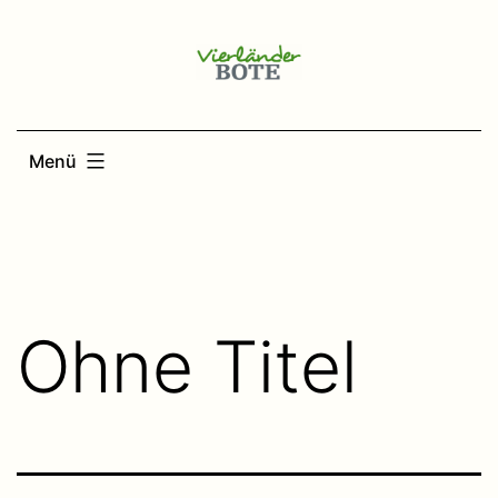
Zum
Inhalt
springen
Menü
Ohne Titel