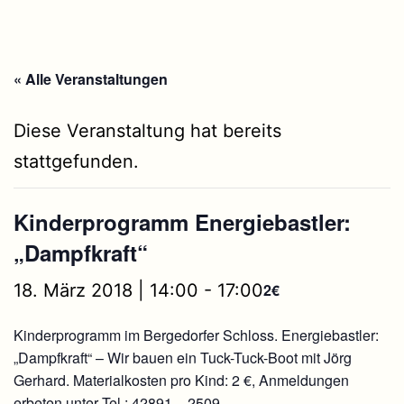
« Alle Veranstaltungen
Diese Veranstaltung hat bereits
stattgefunden.
Kinderprogramm Energiebastler:
„Dampfkraft“
18. März 2018 | 14:00
-
17:00
2€
Kinderprogramm im Bergedorfer Schloss. Energiebastler:
„Dampfkraft“ – Wir bauen ein Tuck-Tuck-Boot mit Jörg
Gerhard. Materialkosten pro Kind: 2 €, Anmeldungen
erbeten unter Tel.: 42891 – 2509.