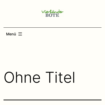
Zum
Inhalt
springen
Menü
Ohne Titel