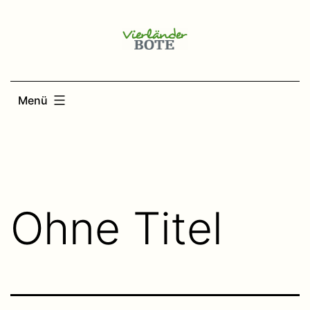
Zum
Inhalt
springen
Menü
Ohne Titel