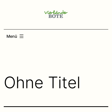
Zum
Inhalt
springen
Menü
Ohne Titel