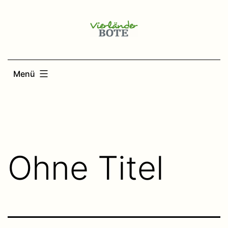
Zum
Inhalt
springen
Menü
Ohne Titel