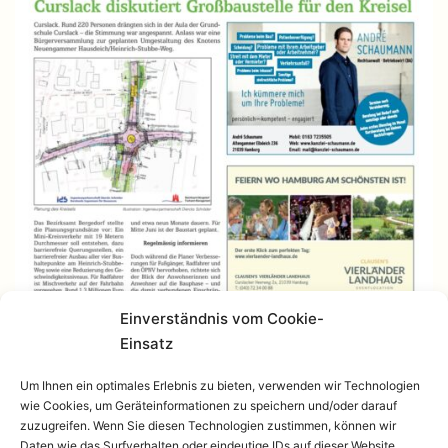
Einverständnis vom Cookie-
Einsatz
Um Ihnen ein optimales Erlebnis zu bieten, verwenden wir Technologien
wie Cookies, um Geräteinformationen zu speichern und/oder darauf
zuzugreifen. Wenn Sie diesen Technologien zustimmen, können wir
Daten wie das Surfverhalten oder eindeutige IDs auf dieser Website