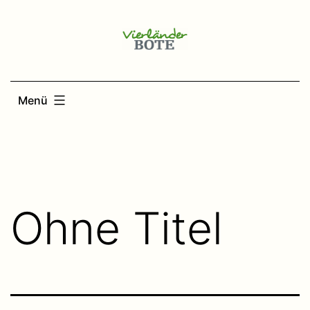
Zum
Inhalt
springen
Menü
Ohne Titel