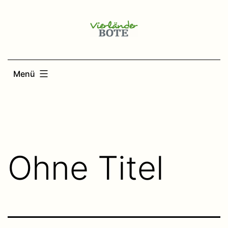
Zum
Inhalt
springen
Menü
Ohne Titel