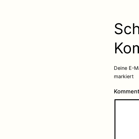
Sch
Ko
Deine E-Ma
markiert
Kommen