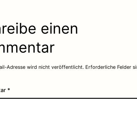
reibe einen
mmentar
il-Adresse wird nicht veröffentlicht.
Erforderliche Felder s
tar
*