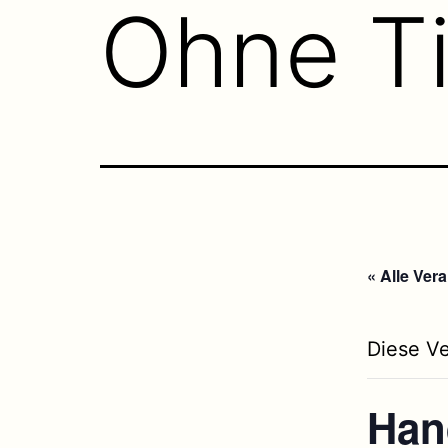
Ohne Ti
« Alle Ver
Diese Ve
Han