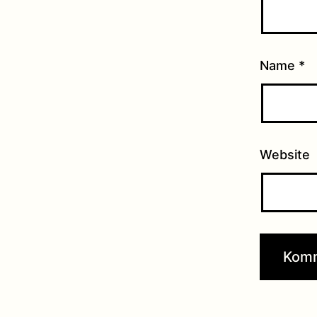
Name
*
Website