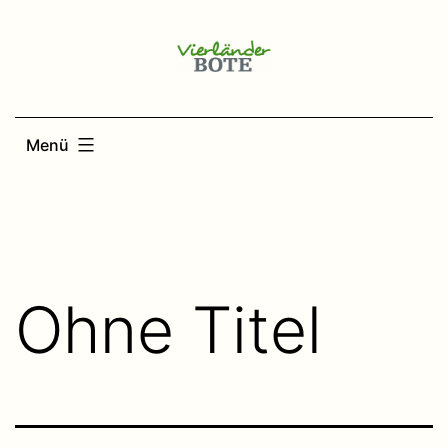
Zum
Inhalt
springen
Menü
Ohne Titel