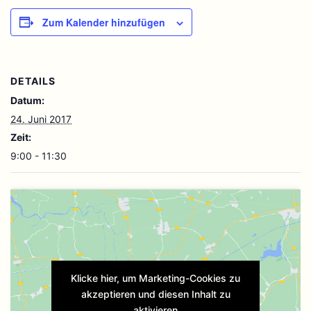
Zum Kalender hinzufügen
DETAILS
Datum:
24. Juni 2017
Zeit:
9:00 - 11:30
Klicke hier, um Marketing-Cookies zu
akzeptieren und diesen Inhalt zu
aktivieren