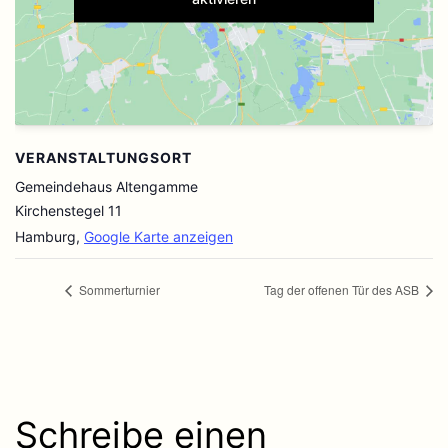
VERANSTALTUNGSORT
Gemeindehaus Altengamme
Kirchenstegel 11
Hamburg
,
Google Karte anzeigen
Sommerturnier
Tag der offenen Tür des ASB
Schreibe einen