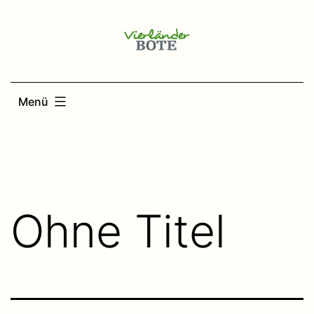
Zum
Inhalt
springen
Menü
Ohne Titel