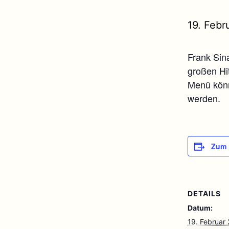
19. Febr
Frank Sin
großen Hit
Menü könne
werden.
Zum 
DETAILS
Datum:
19. Februar