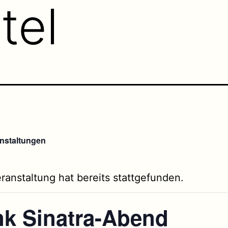
tel
anstaltungen
ranstaltung hat bereits stattgefunden.
nk Sinatra-Abend