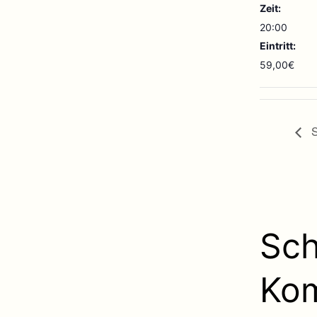
Zeit:
20:00
Eintritt:
59,00€
S
Sch
Ko