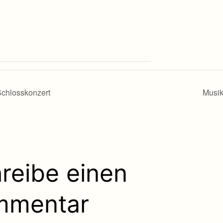
chlosskonzert
Musik
reibe einen
mmentar