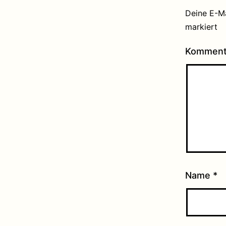
Deine E-Ma
markiert
Kommen
Name
*