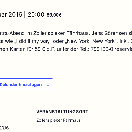
uar 2016 | 20:00
59,00€
atra-Abend im Zollenspieker Fährhaus. Jens Sörensen si
s wie „I did it my way“ oder „New York, New York“. Inkl.
n Karten für 59 € p.P. unter der Tel.: 793133-0 reservi
Kalender hinzufügen
VERANSTALTUNGSORT
Zollenspieker Fährhaus
 2016