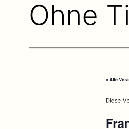
Ohne Ti
« Alle Ver
Diese Ve
Fra