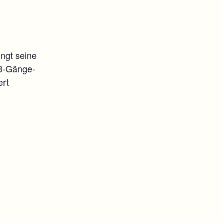
ngt seine
 3-Gänge-
ert