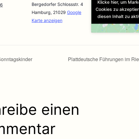
Klicke hier, um Mark
Bergedorfer Schlossstr. 4
16
Cookies zu akzeptie
Hamburg
,
21029
Google
diesen Inhalt zu akti
Karte anzeigen
onntagskinder
Plattdeutsche Führungen im Ri
reibe einen
mmentar