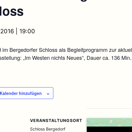
loss
l 2016 | 19:00
 im Bergedorfer Schloss als Begleitprogramm zur aktuel
tellung: „Im Westen nichts Neues“, Dauer ca. 136 Min., 
Kalender hinzufügen
VERANSTALTUNGSORT
Schloss Bergedorf