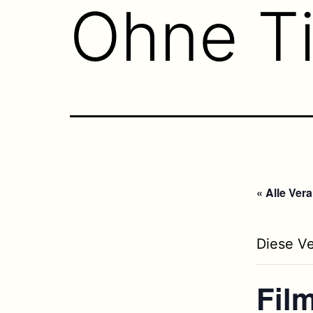
Ohne Ti
« Alle Ver
Diese Ve
Fil