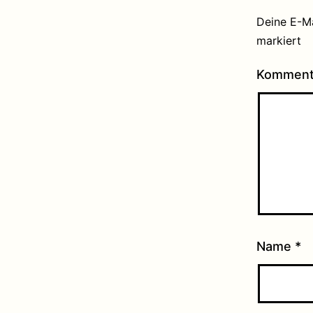
Deine E-Ma
markiert
Kommen
Name
*