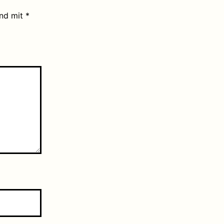
ind mit
*