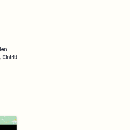
len
Eintritt