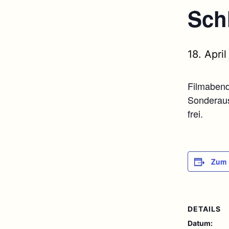
Sch
18. Apri
Filmabend
Sonderauss
frei.
Zum 
DETAILS
Datum: