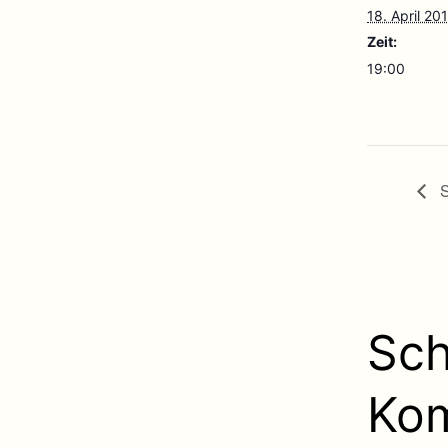
18. April 20
Zeit:
19:00
S
Sch
Ko