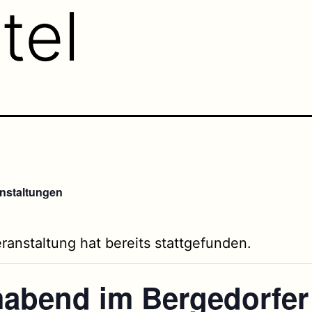
tel
anstaltungen
ranstaltung hat bereits stattgefunden.
mabend im Bergedorfer