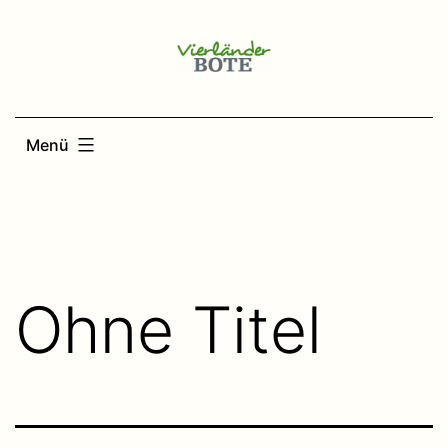
Zum
Inhalt
springen
Menü
Ohne Titel