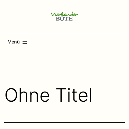
Zum
Inhalt
springen
Menü
Ohne Titel