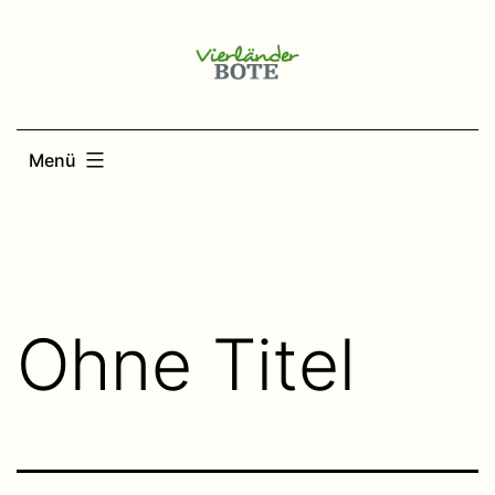
Zum
Inhalt
springen
Menü
Ohne Titel