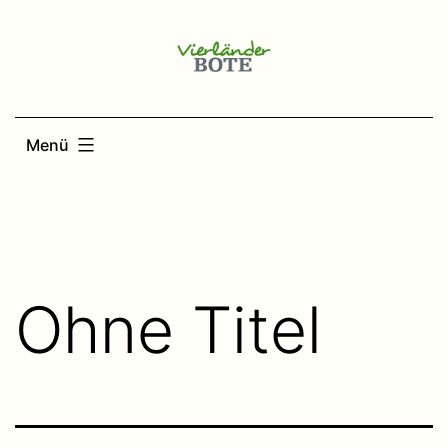
Zum
Inhalt
springen
Menü
Ohne Titel