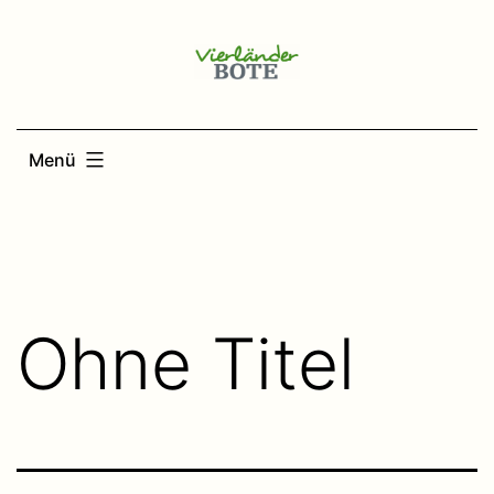
Zum
Inhalt
springen
Menü
Ohne Titel