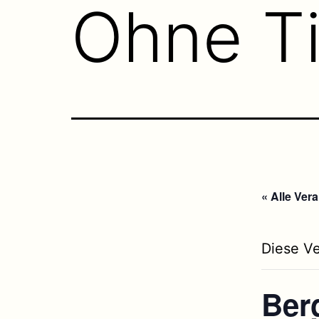
Ohne Ti
« Alle Ver
Diese Ve
Ber