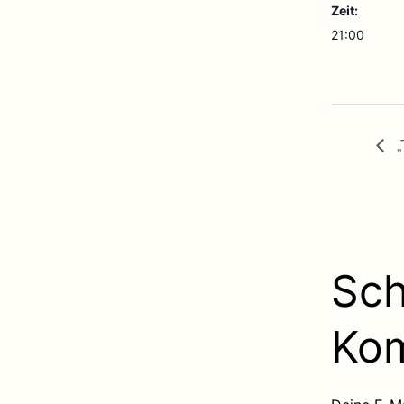
Zeit:
21:00
„
Sch
Ko