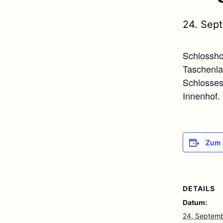
24. Sep
Schlossho
Taschenla
Schlosses
Innenhof.
Zum 
DETAILS
Datum:
24. Septem