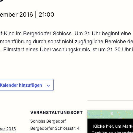
tember 2016 | 21:00
f-Kino im Bergedorfer Schloss. Um 21 Uhr beginnt eine
mpenführung durch sonst nicht zugängliche Bereiche d
. Filmstart eines Überraschungskrimis ist um 21.30 Uhr 
Kalender hinzufügen
VERANSTALTUNGSORT
Schloss Bergedorf
Klicke hier, um Mark
Bergedorfer Schlossstr. 4
ber 2016
Cookies zu akzeptie