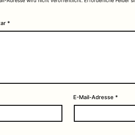
il-Adresse wird nicht veröffentlicht.
Erforderliche Felder s
tar
*
E-Mail-Adresse
*