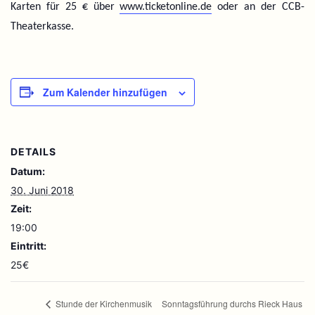
Karten für 25 € über
www.ticketonline.de
oder an der CCB-
Theaterkasse.
Zum Kalender hinzufügen
DETAILS
Datum:
30. Juni 2018
Zeit:
19:00
Eintritt:
25€
Sonntagsführung durchs Rieck Haus
Stunde der Kirchenmusik