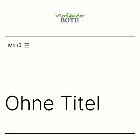
Zum
Inhalt
springen
Menü
Ohne Titel