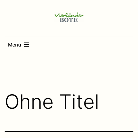
Zum
Inhalt
springen
Menü
Ohne Titel