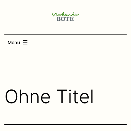
Zum
Inhalt
springen
Menü
Ohne Titel