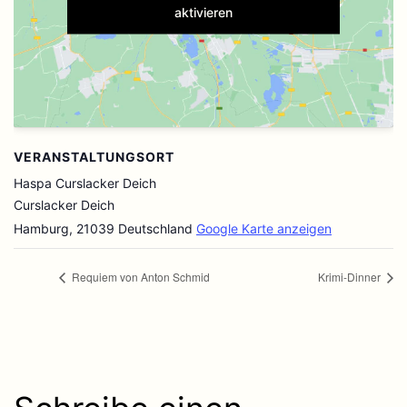
aktivieren
VERANSTALTUNGSORT
Haspa Curslacker Deich
Curslacker Deich
Hamburg
,
21039
Deutschland
Google Karte anzeigen
Requiem von Anton Schmid
Krimi-Dinner