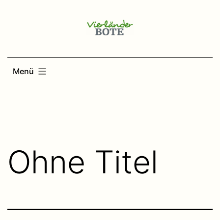
Zum
Inhalt
springen
Menü
Ohne Titel