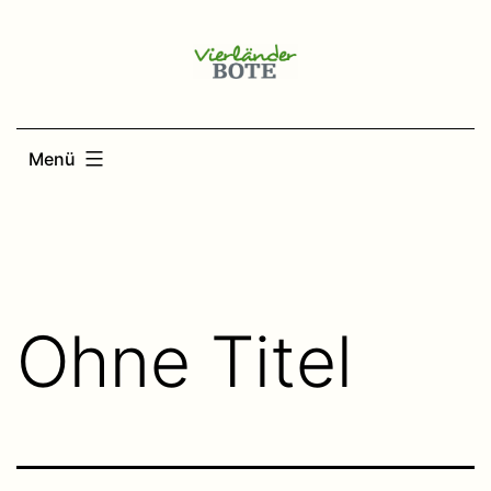
Zum
Inhalt
springen
Menü
Ohne Titel